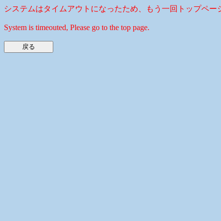
システムはタイムアウトになったため、もう一回トップペー
System is timeouted, Please go to the top page.