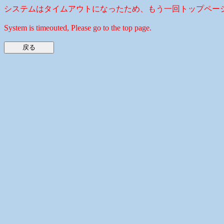
システムはタイムアウトになったため、もう一回トップペー
System is timeouted, Please go to the top page.