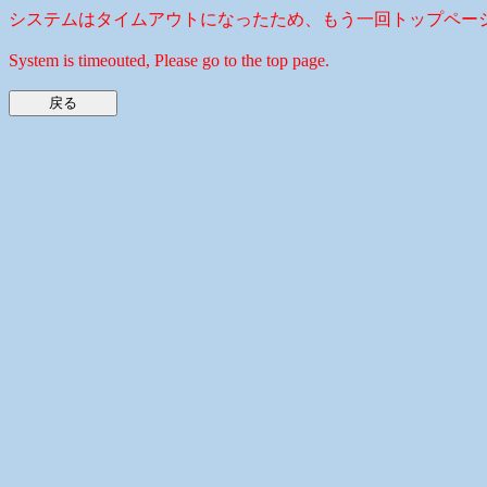
システムはタイムアウトになったため、もう一回トップペー
System is timeouted, Please go to the top page.