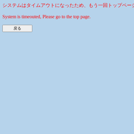
システムはタイムアウトになったため、もう一回トップペー
System is timeouted, Please go to the top page.