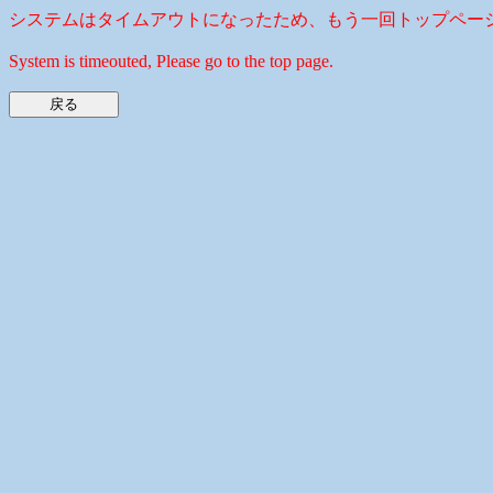
システムはタイムアウトになったため、もう一回トップペー
System is timeouted, Please go to the top page.