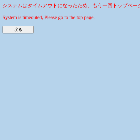
システムはタイムアウトになったため、もう一回トップペー
System is timeouted, Please go to the top page.