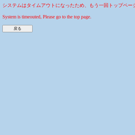
システムはタイムアウトになったため、もう一回トップペー
System is timeouted, Please go to the top page.