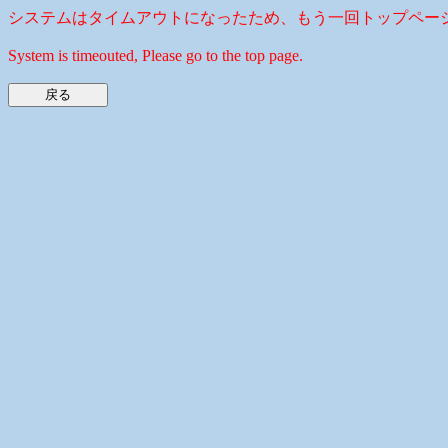
システムはタイムアウトになったため、もう一回トップペー
System is timeouted, Please go to the top page.