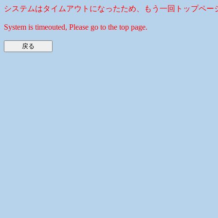
システムはタイムアウトになったため、もう一回トップペー
System is timeouted, Please go to the top page.