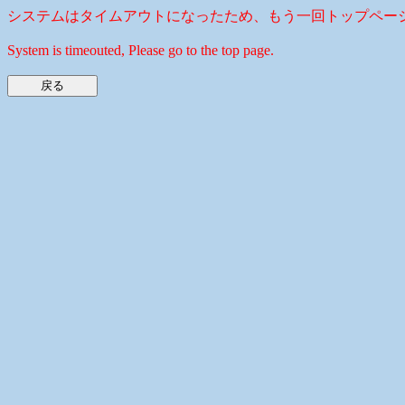
システムはタイムアウトになったため、もう一回トップペー
System is timeouted, Please go to the top page.