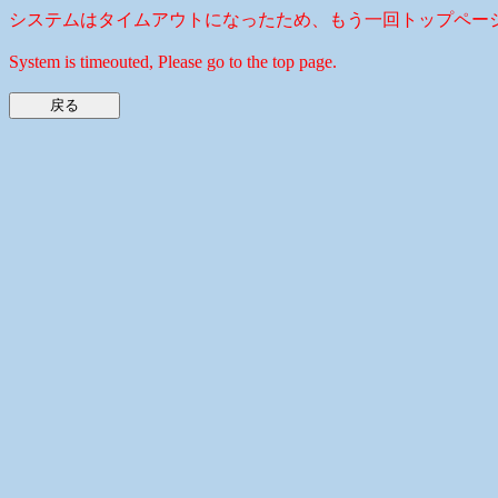
システムはタイムアウトになったため、もう一回トップペー
System is timeouted, Please go to the top page.