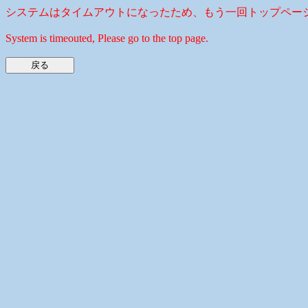
システムはタイムアウトになったため、もう一回トップペー
System is timeouted, Please go to the top page.