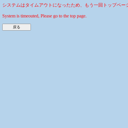
システムはタイムアウトになったため、もう一回トップペー
System is timeouted, Please go to the top page.