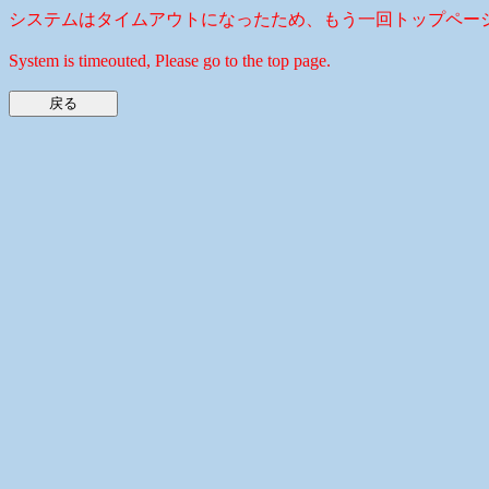
システムはタイムアウトになったため、もう一回トップペー
System is timeouted, Please go to the top page.