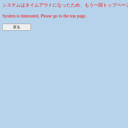
システムはタイムアウトになったため、もう一回トップペー
System is timeouted, Please go to the top page.