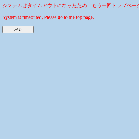
システムはタイムアウトになったため、もう一回トップペー
System is timeouted, Please go to the top page.