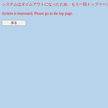
システムはタイムアウトになったため、もう一回トップペー
System is timeouted, Please go to the top page.