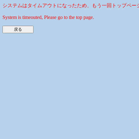
システムはタイムアウトになったため、もう一回トップペー
System is timeouted, Please go to the top page.