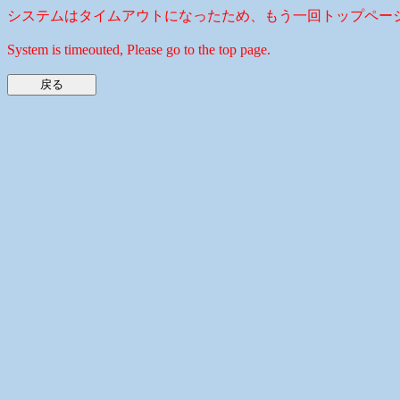
システムはタイムアウトになったため、もう一回トップペー
System is timeouted, Please go to the top page.