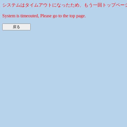
システムはタイムアウトになったため、もう一回トップペー
System is timeouted, Please go to the top page.