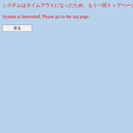
システムはタイムアウトになったため、もう一回トップペー
System is timeouted, Please go to the top page.