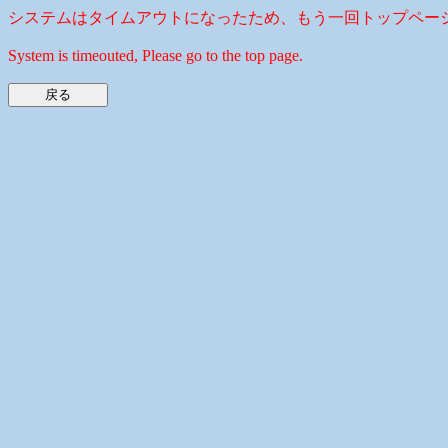
システムはタイムアウトになったため、もう一回トップペー
System is timeouted, Please go to the top page.