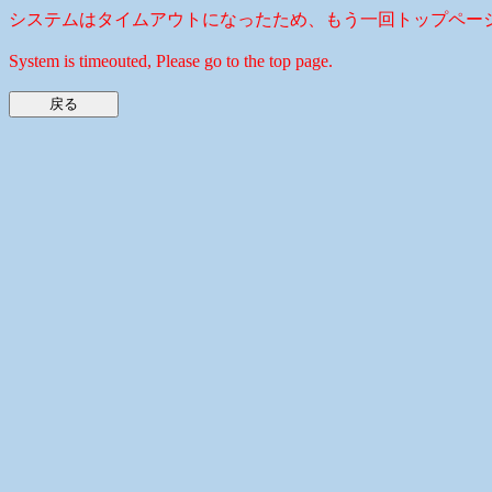
システムはタイムアウトになったため、もう一回トップペー
System is timeouted, Please go to the top page.