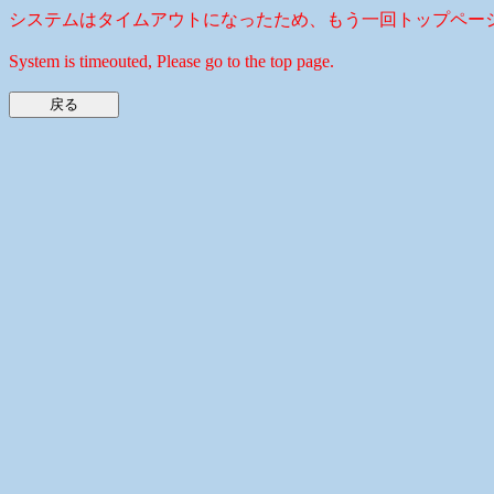
システムはタイムアウトになったため、もう一回トップペー
System is timeouted, Please go to the top page.