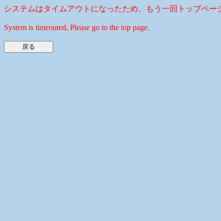
システムはタイムアウトになったため、もう一回トップペー
System is timeouted, Please go to the top page.