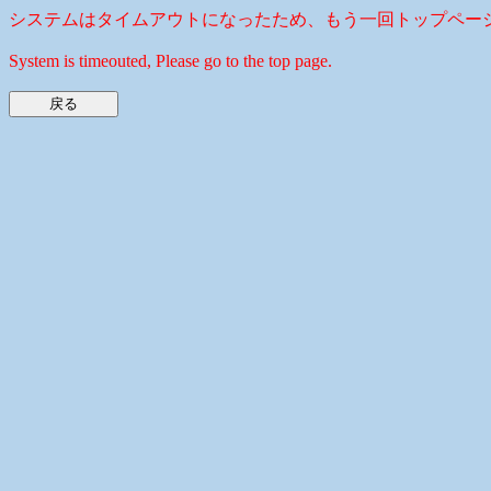
システムはタイムアウトになったため、もう一回トップペー
System is timeouted, Please go to the top page.