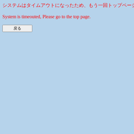
システムはタイムアウトになったため、もう一回トップペー
System is timeouted, Please go to the top page.