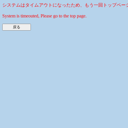
システムはタイムアウトになったため、もう一回トップペー
System is timeouted, Please go to the top page.