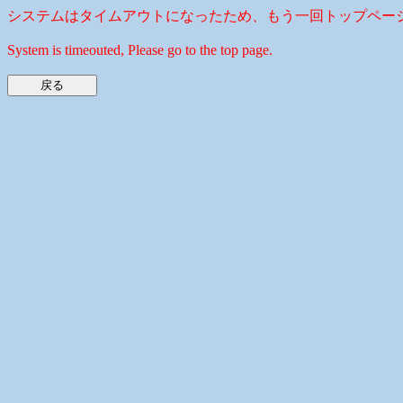
システムはタイムアウトになったため、もう一回トップペー
System is timeouted, Please go to the top page.