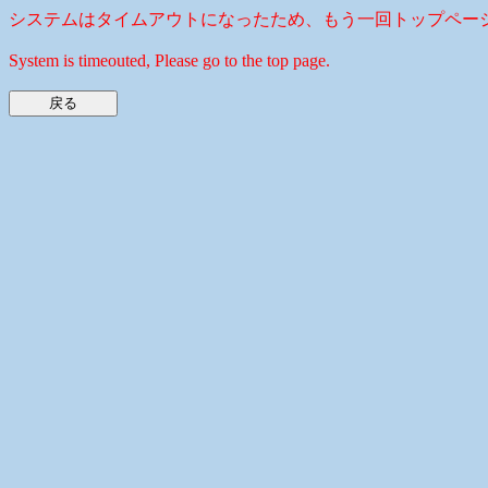
システムはタイムアウトになったため、もう一回トップペー
System is timeouted, Please go to the top page.