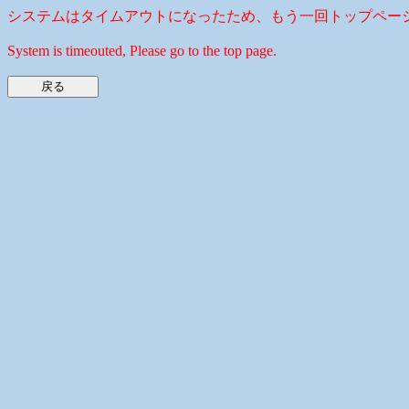
システムはタイムアウトになったため、もう一回トップペー
System is timeouted, Please go to the top page.