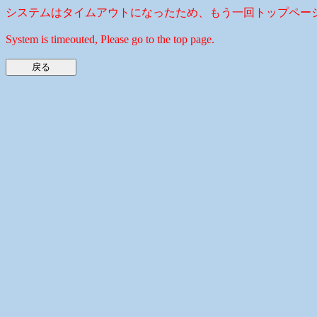
システムはタイムアウトになったため、もう一回トップペー
System is timeouted, Please go to the top page.