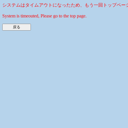
システムはタイムアウトになったため、もう一回トップペー
System is timeouted, Please go to the top page.