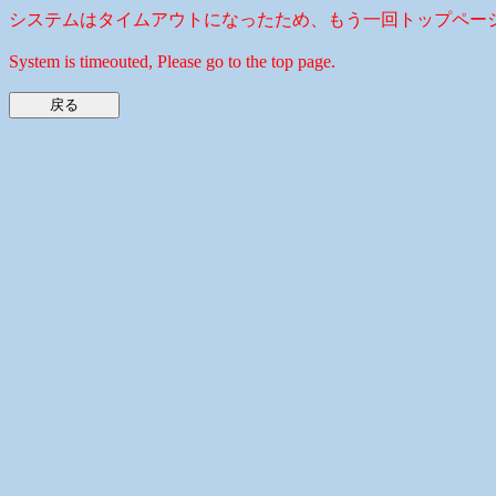
システムはタイムアウトになったため、もう一回トップペー
System is timeouted, Please go to the top page.