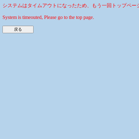
システムはタイムアウトになったため、もう一回トップペー
System is timeouted, Please go to the top page.