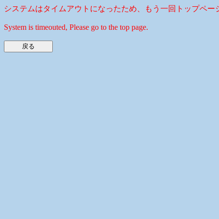
システムはタイムアウトになったため、もう一回トップペー
System is timeouted, Please go to the top page.