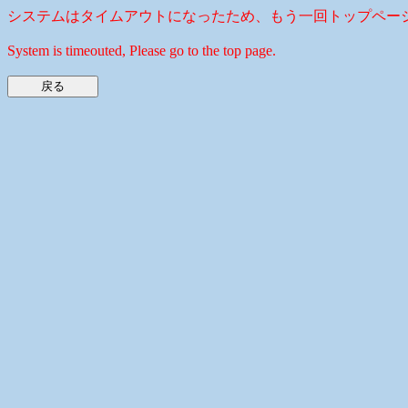
システムはタイムアウトになったため、もう一回トップペー
System is timeouted, Please go to the top page.