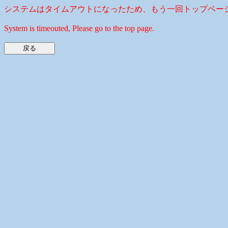
システムはタイムアウトになったため、もう一回トップペー
System is timeouted, Please go to the top page.