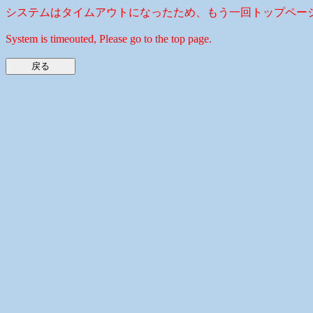
システムはタイムアウトになったため、もう一回トップペー
System is timeouted, Please go to the top page.