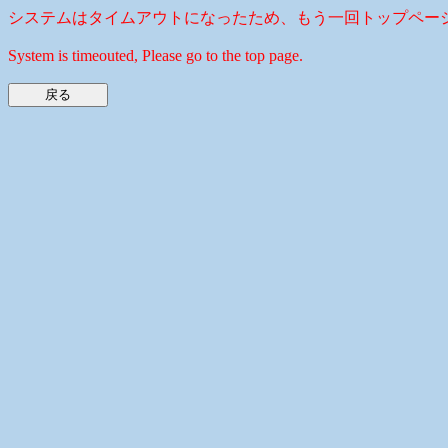
システムはタイムアウトになったため、もう一回トップペー
System is timeouted, Please go to the top page.