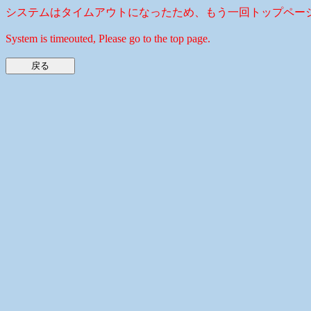
システムはタイムアウトになったため、もう一回トップペー
System is timeouted, Please go to the top page.