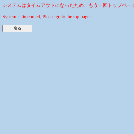
システムはタイムアウトになったため、もう一回トップペー
System is timeouted, Please go to the top page.