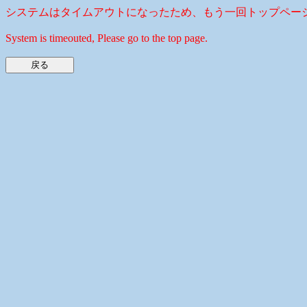
システムはタイムアウトになったため、もう一回トップペー
System is timeouted, Please go to the top page.