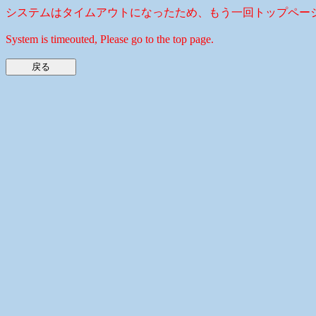
システムはタイムアウトになったため、もう一回トップペー
System is timeouted, Please go to the top page.