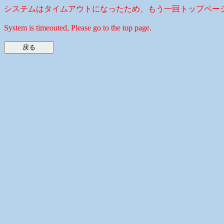
システムはタイムアウトになったため、もう一回トップペー
System is timeouted, Please go to the top page.