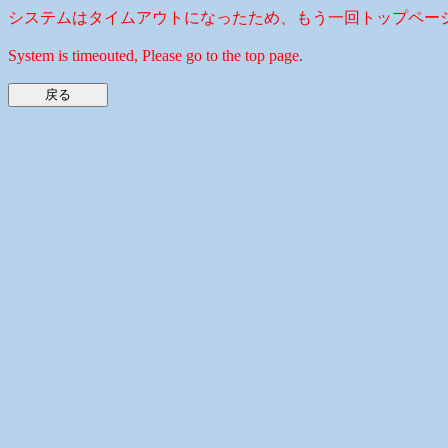
システムはタイムアウトになったため、もう一回トップペー
System is timeouted, Please go to the top page.