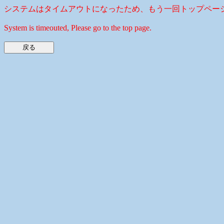
システムはタイムアウトになったため、もう一回トップペー
System is timeouted, Please go to the top page.