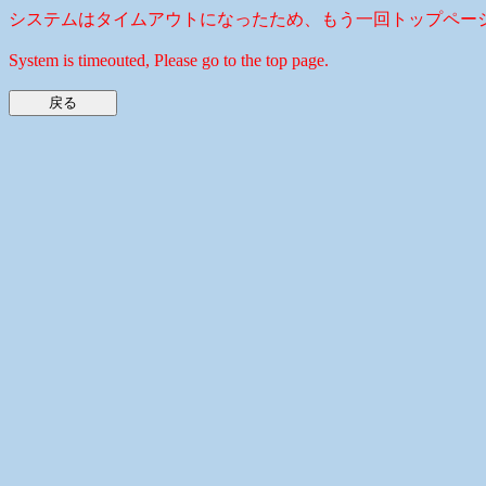
システムはタイムアウトになったため、もう一回トップペー
System is timeouted, Please go to the top page.