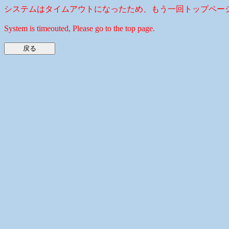
システムはタイムアウトになったため、もう一回トップペー
System is timeouted, Please go to the top page.