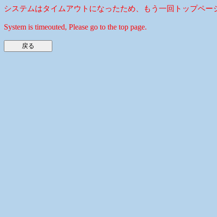
システムはタイムアウトになったため、もう一回トップペー
System is timeouted, Please go to the top page.